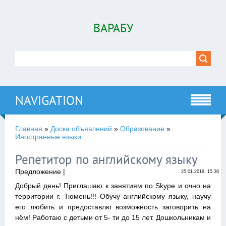
ВАРАБУ
NAVIGATION
Главная
»
Доска объявлений
»
Образование
»
Иностранные языки
Репетитор по английскому языку
Предложение |
25.01.2019, 15:36
Добрый день! Приглашаю к занятиям по Skype и очно на
территории г. Тюмень!!! Обучу английскому языку, научу
его любить и предоставлю возможность заговорить на
нём! Работаю с детьми от 5- ти до 15 лет. Дошкольникам и