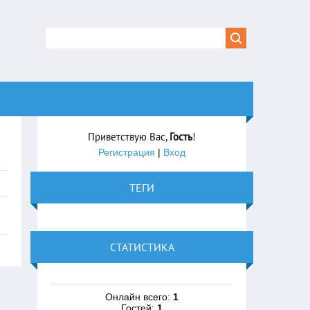
Приветствую Вас
,
Гость
!
Регистрация
|
Вход
ТЕГИ
СТАТИСТИКА
Онлайн всего:
1
Гостей:
1