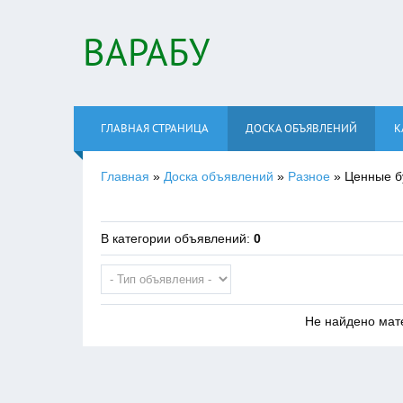
ВАРАБУ
ГЛАВНАЯ СТРАНИЦА
ДОСКА ОБЪЯВЛЕНИЙ
К
Главная
»
Доска объявлений
»
Разное
» Ценные бу
В категории объявлений
:
0
Не найдено мат