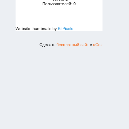
Пользователей:
0
Website thumbnails by
BitPixels
Сделать
бесплатный сайт
с
uCoz