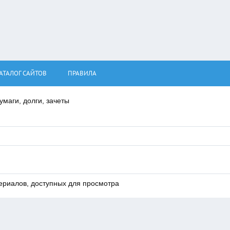
АТАЛОГ САЙТОВ
ПРАВИЛА
маги, долги, зачеты
ериалов, доступных для просмотра