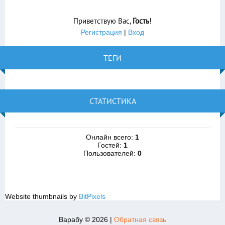
Приветствую Вас
,
Гость
!
Регистрация
|
Вход
ТЕГИ
СТАТИСТИКА
Онлайн всего:
1
Гостей:
1
Пользователей:
0
Website thumbnails by
BitPixels
Варабу © 2026
|
Обратная связь