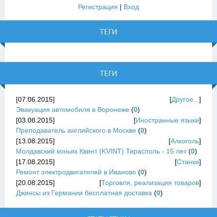
Регистрация
|
Вход
ТЕГИ
ТЕГИ
[07.06.2015]
[
Другое...
]
Эвакуация автомобиля в Воронеже
(
0
)
[03.08.2015]
[
Иностранные языки
]
Преподаватель английского в Москве
(
0
)
[13.08.2015]
[
Алкоголь
]
Молдавский коньяк Квинт (KVINT) Тирасполь - 15 лет
(
0
)
[17.08.2015]
[
Станки
]
Ремонт электродвигателей в Иваново
(
0
)
[20.08.2015]
[
Торговля, реализация товаров
]
Джинсы из Германии бесплатная доставка
(
0
)