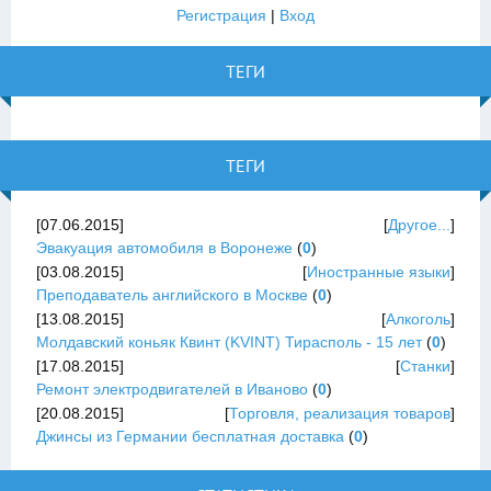
Регистрация
|
Вход
ТЕГИ
ТЕГИ
[07.06.2015]
[
Другое...
]
Эвакуация автомобиля в Воронеже
(
0
)
[03.08.2015]
[
Иностранные языки
]
Преподаватель английского в Москве
(
0
)
[13.08.2015]
[
Алкоголь
]
Молдавский коньяк Квинт (KVINT) Тирасполь - 15 лет
(
0
)
[17.08.2015]
[
Станки
]
Ремонт электродвигателей в Иваново
(
0
)
[20.08.2015]
[
Торговля, реализация товаров
]
Джинсы из Германии бесплатная доставка
(
0
)