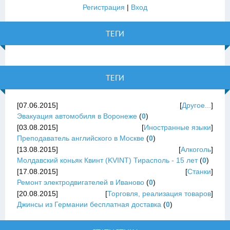
Регистрация
|
Вход
ТЕГИ
ТЕГИ
[07.06.2015]
[
Другое...
]
Эвакуация автомобиля в Воронеже
(
0
)
[03.08.2015]
[
Иностранные языки
]
Преподаватель английского в Москве
(
0
)
[13.08.2015]
[
Алкоголь
]
Молдавский коньяк Квинт (KVINT) Тирасполь - 15 лет
(
0
)
[17.08.2015]
[
Станки
]
Ремонт электродвигателей в Иваново
(
0
)
[20.08.2015]
[
Торговля, реализация товаров
]
Джинсы из Германии бесплатная доставка
(
0
)