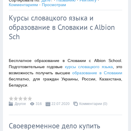
Сортировать по
:
Дате
·
Названию
·
Рейтингу
·
Комментариям
·
Просмотрам
Курсы словацкого языка и
образование в Словакии c Albion
Sch
Бесплатное образование в Словакии с Albion School.
Подготовительные годовые
курсы словацкого языка
, это
возможность получить высшее
образование в Словакии
беслпатно, для граждан Украины, России, Казахстана,
Беларуси.
Другое
316
22.07.2020
Комментарии (0)
Своевременное дело купить