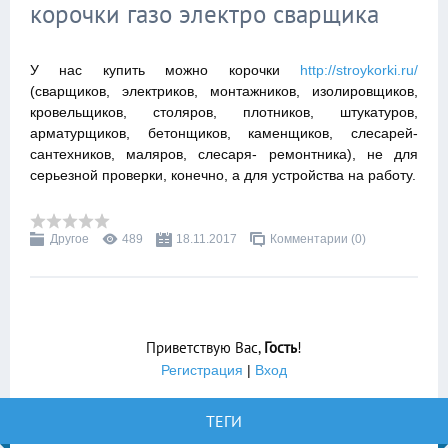
корочки газо электро сварщика
У нас купить можно корочки
http://stroykorki.ru/
(сварщиков, электриков, монтажников, изолировщиков,
кровельщиков, столяров, плотников, штукатуров,
арматурщиков, бетонщиков, каменщиков, слесарей-
сантехников, маляров, слесаря- ремонтника), не для
серьезной проверки, конечно, а для устройства на работу.
Другое
489
18.11.2017
Комментарии (0)
Приветствую Вас
,
Гость
!
Регистрация
|
Вход
ТЕГИ