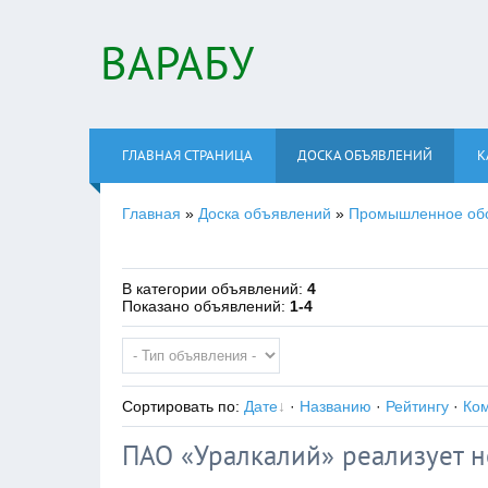
ВАРАБУ
ГЛАВНАЯ СТРАНИЦА
ДОСКА ОБЪЯВЛЕНИЙ
К
Главная
»
Доска объявлений
»
Промышленное об
В категории объявлений
:
4
Показано объявлений
:
1-4
Сортировать по
:
Дате
·
Названию
·
Рейтингу
·
Ко
ПАО «Уралкалий» реализует 