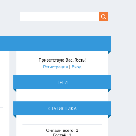
Приветствую Вас
,
Гость
!
Регистрация
|
Вход
ТЕГИ
СТАТИСТИКА
Онлайн всего:
1
Гостей:
1