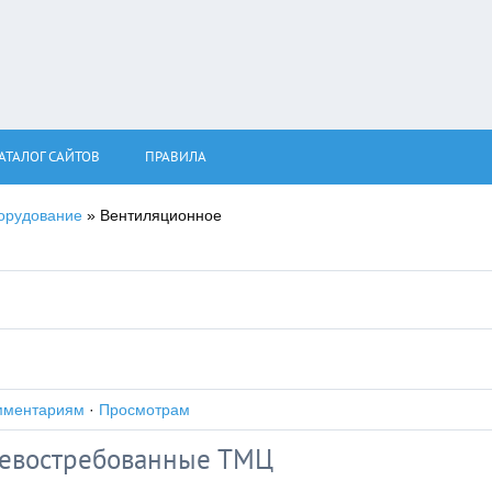
АТАЛОГ САЙТОВ
ПРАВИЛА
орудование
» Вентиляционное
мментариям
·
Просмотрам
невостребованные ТМЦ